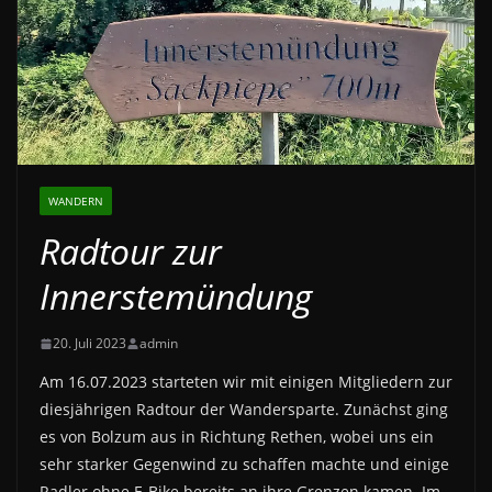
WANDERN
Radtour zur
Innerstemündung
20. Juli 2023
admin
Am 16.07.2023 starteten wir mit einigen Mitgliedern zur
diesjährigen Radtour der Wandersparte. Zunächst ging
es von Bolzum aus in Richtung Rethen, wobei uns ein
sehr starker Gegenwind zu schaffen machte und einige
Radler ohne E-Bike bereits an ihre Grenzen kamen. Im